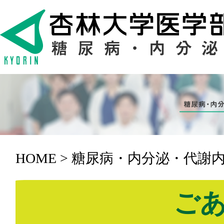
HOME > 糖尿病・内分泌・代謝
ご